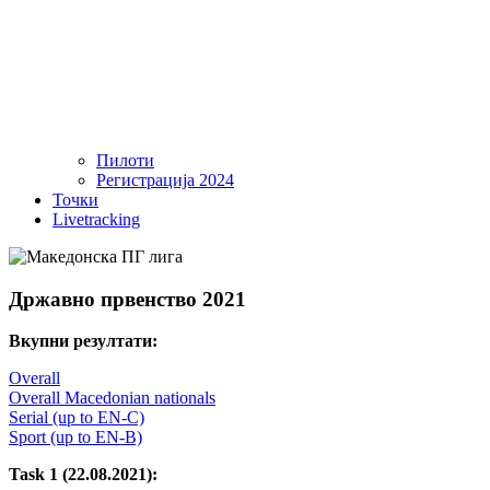
Пилоти
Регистрација 2024
Точки
Livetracking
Државно првенство 2021
Вкупни резултати:
Overall
Overall Macedonian nationals
Serial (up to EN-C)
Sport (up to EN-B)
Task 1 (22.08.2021):