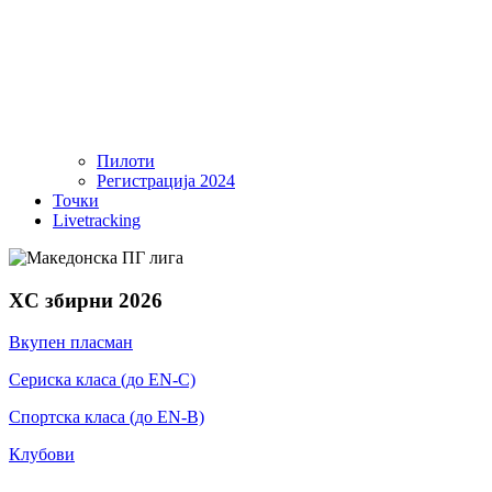
Пилоти
Регистрација 2024
Точки
Livetracking
XC збирни 2026
Вкупен пласман
Сериска класа (до EN-C)
Спортска класа (до EN-B)
Клубови