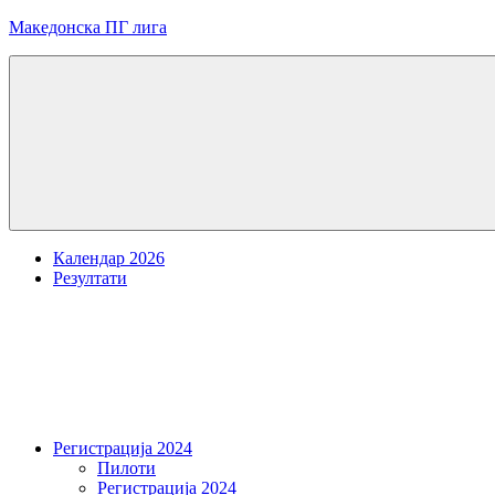
Skip
Македонска ПГ лига
to
content
Menu
Календар 2026
Резултати
Регистрација 2024
Пилоти
Регистрација 2024