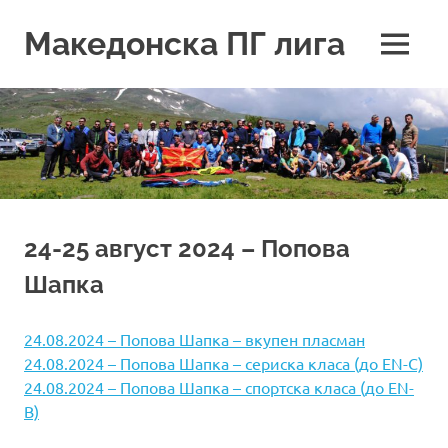
Skip
to
Македонска ПГ лига
MENU
content
24-25 август 2024 – Попова
Шапка
24.08.2024 – Попова Шапка – вкупен пласман
24.08.2024 – Попова Шапка – сериска класа (до EN-C)
24.08.2024 – Попова Шапка – спортска класа (до EN-
B)