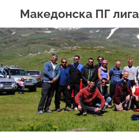
Skip
Македонска ПГ лига
to
content