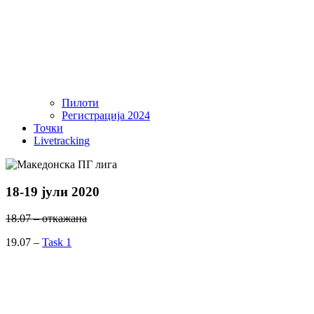
Пилоти
Регистрација 2024
Точки
Livetracking
18-19 јули 2020
18.07 – откажана
19.07 –
Task 1