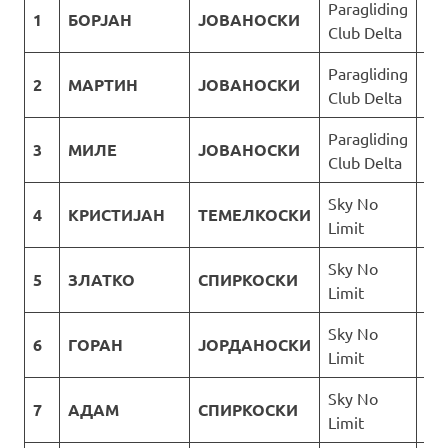
Paragliding
1
БОРЈАН
ЈОВАНОСКИ
8
Club Delta
Paragliding
2
МАРТИН
ЈОВАНОСКИ
9
Club Delta
Paragliding
3
МИЛЕ
ЈОВАНОСКИ
18
Club Delta
Sky No
4
КРИСТИЈАН
ТЕМЕЛКОСКИ
20
Limit
Sky No
5
ЗЛАТКО
СПИРКОСКИ
79
Limit
Sky No
6
ГОРАН
ЈОРДАНОСКИ
81
Limit
Sky No
7
АДАМ
СПИРКОСКИ
46
Limit